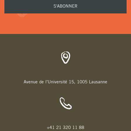
Avenue de l’Université 15, 1005 Lausanne
+41 21 320 11 88