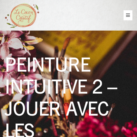
PEINTURE
INTUITIVE 2 –
JOUER AVEC
LES