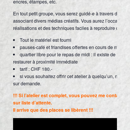
encres, étampes, etc.
En tout petit groupe, vous serez guidé-e à travers des tec
associant divers médias créatifs. Vous aurez l’occasion d
réalisations et des techniques faciles à reproduire chez 
Tout le matériel est fourni
pauses-café et friandises offertes en cours de matinée
quartier libre pour le repas de midi : il existe de nomb
restaurer à proximité immédiate
tarif : CHF 180.-
si vous souhaitez offrir cet atelier à quelqu’un, nou
sur demande.
!!!
Si l’atelier est complet, vous pouvez me contacter 
sur liste d’attente.
Il arrive que des places se libèrent !!!
Lecteur
vidéo