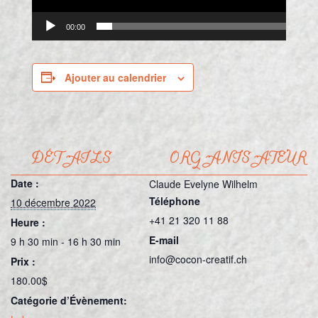
00:00
Ajouter au calendrier
DÉTAILS
ORGANISATEUR
Date :
Claude Evelyne Wilhelm
Téléphone
10 décembre 2022
+41 21 320 11 88
Heure :
E-mail
9 h 30 min - 16 h 30 min
info@cocon-creatif.ch
Prix :
180.00$
Catégorie d’Évènement: