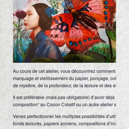
Au cours de cet atelier, vous découvrirez comment approfo
marquage et vieillissement du papier, ponçage, coloratio
de mystère, de la profondeur, de la texture et des effets l
Il est préférable (mais pas obligatoire) d’avoir déjà une 
composition” au Cocon Créatif ou un autre atelier sur les
Venez perfectionner les multiples possibilités d’utilisatio
fonds texturés, papiers anciens, compositions d’images et