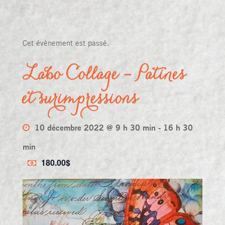
Cet évènement est passé.
Labo Collage – Patines
et surimpressions
10 décembre 2022 @ 9 h 30 min
-
16 h 30
min
180.00$