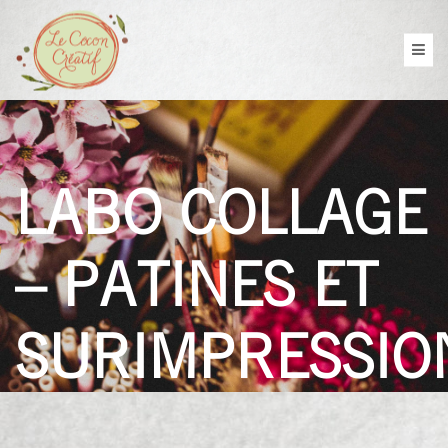
LABO COLLAGE
– PATINES ET
SURIMPRESSIO