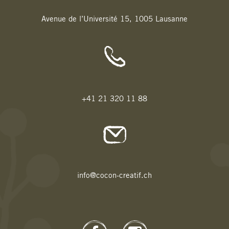
Avenue de l’Université 15, 1005 Lausanne
+41 21 320 11 88
info@cocon-creatif.ch